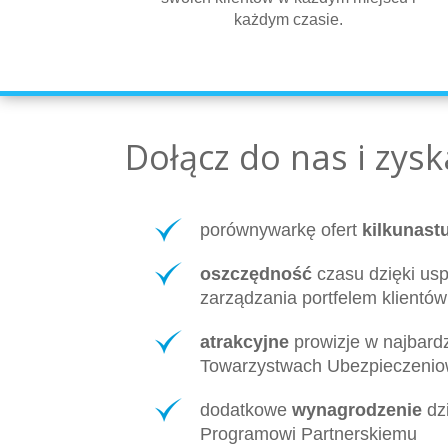
każdym czasie.
Dołącz do nas i zysk
porównywarkę ofert
kilkunast
oszczędność
czasu dzięki us
zarządzania portfelem klientów
atrakcyjne
prowizje w najbardz
Towarzystwach Ubezpieczeni
dodatkowe
wynagrodzenie
dz
Programowi Partnerskiemu