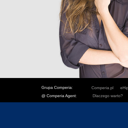
Grupa Comperia:
Comperia.pl
eHi
@ Comperia Agent:
Dlaczego warto?