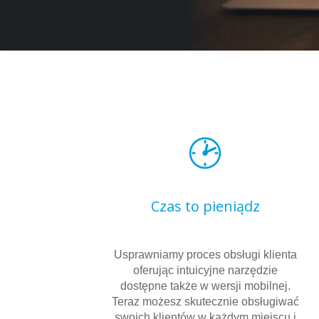
Czas to pieniądz
Usprawniamy proces obsługi klienta
oferując intuicyjne narzędzie
dostępne także w wersji mobilnej.
Teraz możesz skutecznie obsługiwać
swoich klientów w każdym miejscu i